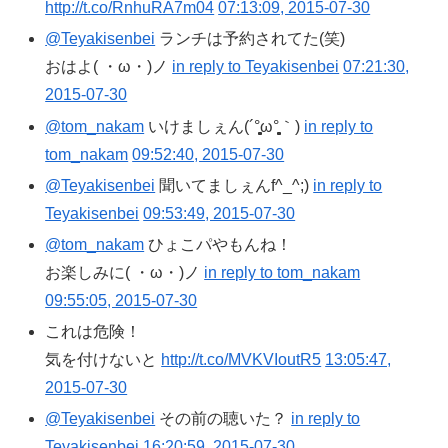
http://t.co/RnhuRA7m04
07:13:09, 2015-07-30
@Teyakisenbei
ランチは予約されてた(笑)
おはよ( ・ω・)ノ
in reply to Teyakisenbei
07:21:30,
2015-07-30
@tom_nakam
いけましぇん(´°̥̥̥̥̥̥̥̥ω°̥̥̥̥̥̥̥̥｀)
in reply to
tom_nakam
09:52:40, 2015-07-30
@Teyakisenbei
聞いてましぇんf^_^;)
in reply to
Teyakisenbei
09:53:49, 2015-07-30
@tom_nakam
ひょこパやもんね！
お楽しみに( ・ω・)ノ
in reply to tom_nakam
09:55:05, 2015-07-30
これは危険！
気を付けないと
http://t.co/MVKVIoutR5
13:05:47,
2015-07-30
@Teyakisenbei
その前の聴いた？
in reply to
Teyakisenbei
16:20:59, 2015-07-30