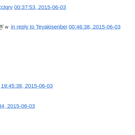
Cclqrv
00:37:53, 2015-06-03
ぎｗ
in reply to Teyakisenbei
00:46:38, 2015-06-03
19:45:38, 2015-06-03
34, 2015-06-03