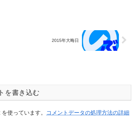
2015年大晦日
トを書き込む
t を使っています。
コメントデータの処理方法の詳細