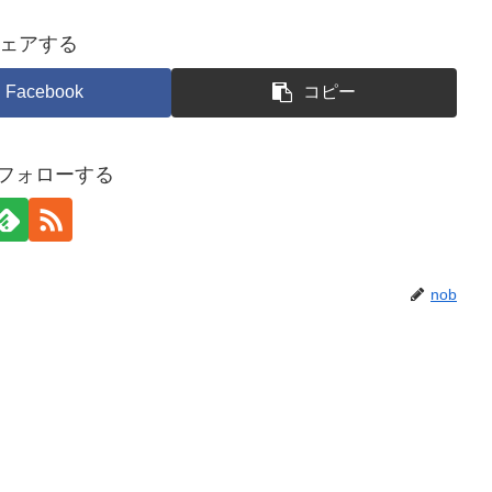
ェアする
Facebook
コピー
をフォローする
nob