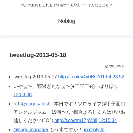
のぶのあれもこれもそれもナニも!?えーーそんなことも？
Noblog
tweetlog-2013-05-18
2013.05.18
tweetlog-2013-05-17
http://t.co/ev4y0BGYl1
04:23:52
いやぁ〜、寝過ぎたなぁ〜(●￣▽￣●;)ゞぽりぽり
12:03:38
RT
@gogosatoshi
: 本日です！ソロライブ@甲子園口
アンクルジャム・19時〜♪ご都合よろしく方はぜひお
越しください(^O^)
http://t.co/rrm17pV8Ii
12:15:34
@sugi_manager
もう氷ですか！
in reply to