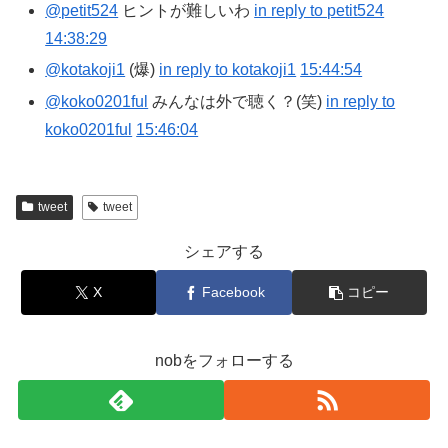
@petit524
ヒントが難しいわ
in reply to petit524
14:38:29
@kotakoji1
(爆)
in reply to kotakoji1
15:44:54
@koko0201ful
みんなは外で聴く？(笑)
in reply to
koko0201ful
15:46:04
tweet
tweet
シェアする
X
Facebook
コピー
nobをフォローする