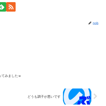
nob
ってみましたｗ
どうも調子が悪いです