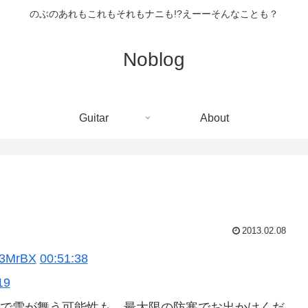
のぶのあれもこれもそれもナニも!?えーーそんなことも？
Noblog
Guitar
About
2013.02.08
Zs3MrBX
00:51:38
19
んで雪が舞う可能性も。最大限の防寒でお出かけくだ