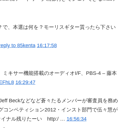
？で、本選は何を？モーリスギター貰ったら下さい
reply to 85kenta
16:17:58
ミキサー機能搭載のオーディオI/F、PBS-4 – 藤本
gsEFhL8
16:29:47
ts、Jeff Beckなどなど蒼々たるメンバーが審査員を務め
コンペティション2012・インスト部門で伍々慧が
ル残りたーい http:/ …
16:56:34