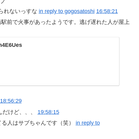
)ノ
られないっすな
in reply to gogosatoshi
16:58:21
新橋駅前で火事があったようです。逃げ遅れた人が屋上
/2m4E6Ues
18:56:29
いんだけど、、、
19:58:15
てる人はサブちゃんです（笑）
in reply to